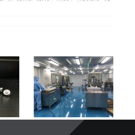
机在多行业应
例