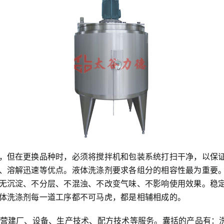
，但在更换品种时，必须将搅拌机和包装系统打扫干净，以保
、溶解迅速等优点。液体洗涤剂要求各组分的相容性最为重要
无沉淀、不分层、不混浊、不改变气味、不影响使用效果。稳
体洗涤剂每一道工序都不可马虎，都是相辅相成的。
主营建厂、设备、生产技术、配方技术等服务。囊括的产品有：