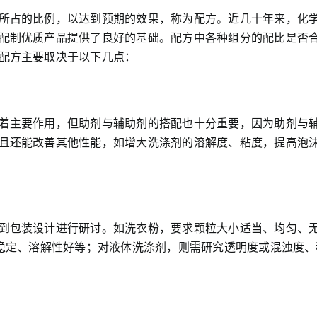
所占的比例，以达到预期的效果，称为配方。近几十年来，化
配制优质产品提供了良好的基础。配方中各种组分的配比是否
配方主要取决于以下几点：
着主要作用，但助剂与辅助剂的搭配也十分重要，因为助剂与
且还能改善其他性能，如增大洗涤剂的溶解度、粘度，提高泡
到包装设计进行研讨。如洗衣粉，要求颗粒大小适当、均匀、
重稳定、溶解性好等；对液体洗涤剂，则需研究透明度或混浊度