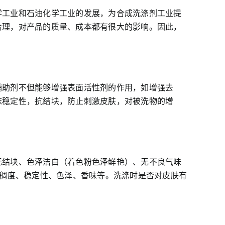
学工业和石油化学工业的发展，为合成洗涤剂工业提
合理，对产品的质量、成本都有很大的影响。因此，
辅助剂不但能够增强表面活性剂的作用，如增强去
沫稳定性，抗结块，防止刺激皮肤，对被洗物的增
无结块、色泽洁白（着色粉色泽鲜艳）、无不良气味
、稠度、稳定性、色泽、香味等。洗涤时是否对皮肤有