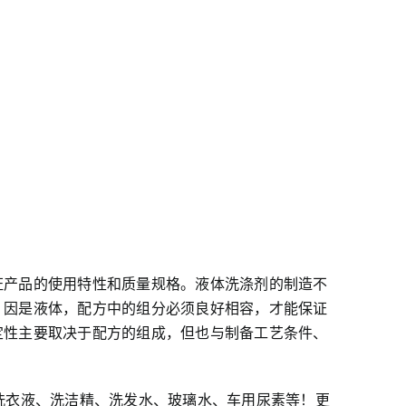
证产品的使用特性和质量规格。液体洗涤剂的制造不
。因是液体，配方中的组分必须良好相容，才能保证
定性主要取决于配方的组成，但也与制备工艺条件、
洗衣液、洗洁精、洗发水、玻璃水、车用尿素等！更