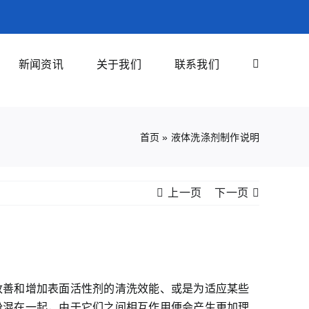
新闻资讯
关于我们
联系我们
首页
»
液体洗涤剂制作说明
上一页
下一页
改善和增加表面活性剂的清洗效能、或是为适应某些
份混在一起，由于它们之间相互作用便会产生更加理