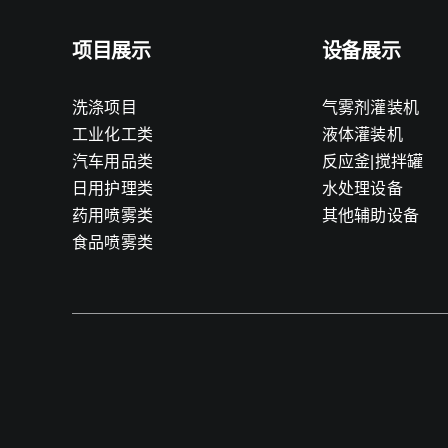
项目展示
设备展示
洗涤项目
气雾剂灌装机
工业化工类
液体灌装机
汽车用品类
反应釜|搅拌罐
日用护理类
水处理设备
药用喷雾类
其他辅助设备
食品喷雾类