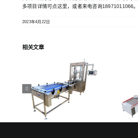
多项目详情可点
这里
，或者来电咨询18971011066
2023年4月22日
相关文章
日化行
二元气雾剂灌装机｜湖北杰帕
克打造行业灌装标杆