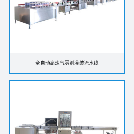
全自动高速气雾剂灌装流水线