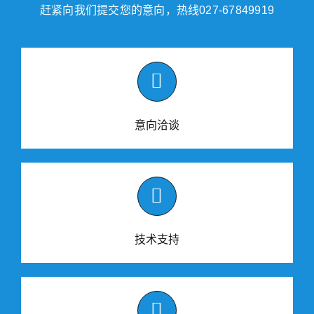
赶紧向我们提交您的意向，热线027-67849919
意向洽谈
技术支持