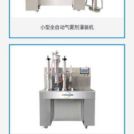
小型全自动气雾剂灌装机