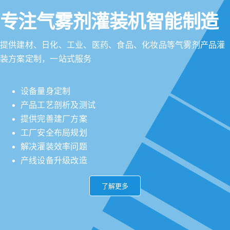
专注气雾剂灌装机智能制造
提供建材、日化、工业、医药、食品、化妆品等气雾剂产品灌
装方案定制，一站式服务
设备量身定制
产品工艺剖析及测试
提供完善建厂方案
工厂安全布局规划
解决灌装效率问题
产线设备升级改造
了解更多