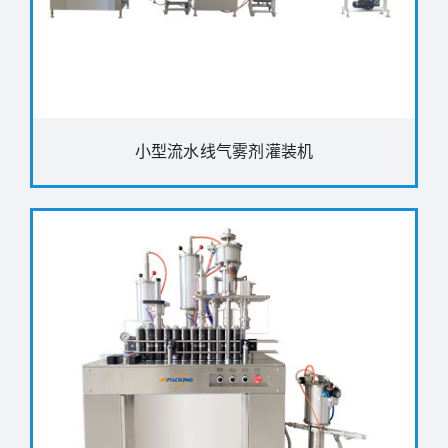
小型流水线气雾剂灌装机