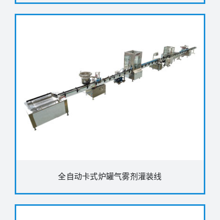
全自动卡式炉罐气雾剂灌装线