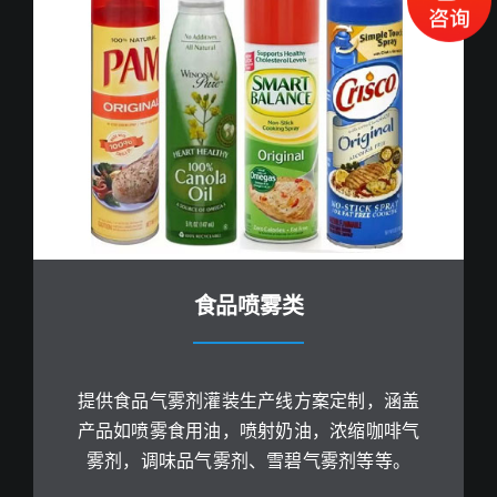
食品喷雾类
提供食品气雾剂灌装生产线方案定制，涵盖
产品如喷雾食用油，喷射奶油，浓缩咖啡气
雾剂，调味品气雾剂、雪碧气雾剂等等。