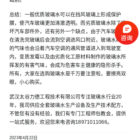
总结：一般优质玻璃水可以在挡风玻璃上形成保护
膜，使汽车玻璃更加清澈透明。而劣质玻璃水除了损
坏汽车部件外，还有另外一个缺点，由于汽车玻璃水
在清洗完玻璃后会流到空调进风口附近，玻璃水挥发
的气味也会沿着汽车空调的通风管道进入到驾驶室
内，变质发霉以及由劣质化工原材料制作的玻璃水所
挥发的有害气味，会成为危害车主健康的隐形杀手。
所有，大家在选购玻璃水是千万要注意啦，要擦亮双
眼，小心购买。
武汉太谷力德工程技术有限公司专注玻璃水行业20
年，我司供应全套玻
璃水生产设备
及生产技术配方，
不管您有没有经验，我们有专门工程师包教会，提供
一站式服务，欢迎您来电咨询18971011066。
2023年4月22日