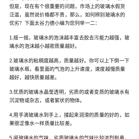
但是，现在有个很重要的问题，市场上的玻璃水假货
泛滥，虽然说价格都不贵，那么，如何辨别玻璃水的
优劣？下面太谷力德小编为您列举一二：
1.摇一摇，玻璃水的泡沫越丰富去胶去污能力越强，玻
璃水的泡沫越小越密质量越好。
2.玻璃水的粘稠度越高，质量越好。你可以上下倒一下
玻璃水瓶，看里面的气泡的上升速度，速度越慢质量
越好，越快质量越差。
3.优质的玻璃水晶莹透明，劣质的或者变质的玻璃水有
沉淀物或杂志，或者絮状的物体。
4.用手滴玻璃水到手上，揉起来润滑的质量的好的，如
果很涩像水一样质量比较差。
5.闻玻璃水的气味，劣质玻璃水的气味比较浓烈刺鼻，