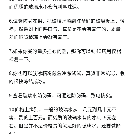
而优质的玻璃水不会有刺鼻味道。
6.试验防雾效果，把玻璃水喷到准备好的玻璃板上，轻
擦，然后对上面呼口气，真货是不会有雾气的，质量
差的假货玻璃上会凝有雾气。
7.如果你买的量多担心的话，那你可以到4S店用仪器
检测一下。
8.你也可以放冰箱冷藏盒冷冻试试，真货非常抗寒，假
的很快冻结成冰。
9.查看玻璃水防伪码，可通过防伪码，致电核实。
10价格上辨别，一般的玻璃水从十几元到几十元不
等，贵的上百元。而劣质的玻璃水有的才4、5元左
右。但是并不是价格贵的就是好的玻璃水，还要做好
甄别。