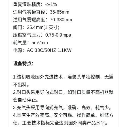
重复灌装精度：≤±1%
适用气雾罐直径：35-65mm
适用气雾罐高度：70-330mm
阀门：25.4mm(1 英寸)
压缩空气压力：0.75-0.9mpa
耗气量：5m³/min
电源：AC 38O/50HZ 1.1KW
设备特点：
1.该机吸收国外先进技术，灌装头单独控制，无罐
不出料。
2.封口头采用导向式封口，如封口质量不高机器就
会自动停止。
3.充气头采用导向式充气，准确、高效、耗气少。
4.具有生产效率高、安全可靠、操作简单、维修方
便，主要技术指标完全达到国外同类产品水平。