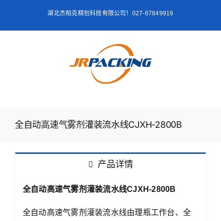
跳
湖北杰帕克精包科技有限公司！027-67849919
过
内
容
全自动高速气雾剂灌装流水线CJXH-2800B
产品详情
全自动高速气雾剂灌装流水线CJXH-2800B
全自动高速气雾剂灌装流水线由理瓶工作台、全