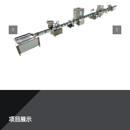
U型回转式全自动气雾剂灌装流水线2800F
项目展示