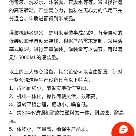
消毒液、洗发水、沐浴露、花露水等等。通过搅拌器
的高速转动，产生离心力，物料在离心力的作用下充
分混合、均质进而得到半成品。
灌装机顾名思义，是用来灌装半成品的，有全自动的
灌装线和半自动灌装线，根据产品需求定制，采用活
塞式原理，进行定量灌装。灌装量可以调节，可以满
足5-5000ML的灌装量。
以上的三大核心设备，其余设备可以自由配置，针对
一整套洗洁精生产设备具有以下特点：
1、占地面积小，节省实地操作空间。
2、机电一体化，操作简便灵活，效率高。
3、运转平稳合理，振动小、噪音低。
4、集304不锈钢和耐腐蚀塑料为一体，耐腐蚀，耐高
温。
5、体积小，产量高，确保生产品质。