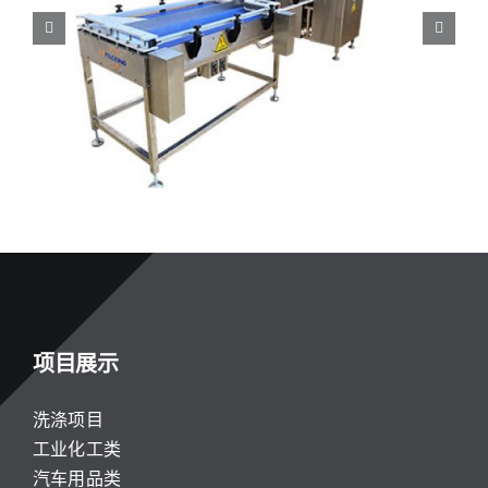
二元气雾剂灌装机｜湖北杰帕克打造行业灌装
标杆
项目展示
洗涤项目
工业化工类
汽车用品类