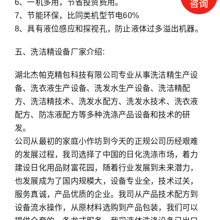
6、一机多用，节省投资费用。
7、节能环保，比同类机型节电60%
8、具有液位感应和探视孔，防止液体过多溢出机器。
五、洗洁精设备厂家介绍:
湖北杰帕克精包科技有限公司专业从事洗洁精生产设
备、洗衣液生产设备、洗发水生产设备、洗洁精配
方、洗洁精技术、洗发水配方、洗发水技术、洗衣液
配方、防冻液配方等多种洗涤产品设备和技术的研
发。
公司从最初的家庭小作坊到今天的正规公司历经艰难
的发展过程，我司选择了中国的日化洗涤市场，着力
建设日化用品财富花园，随着行业发展到未来潜力，
也发展成为了国内规模大，设备专业全，技术过关，
服务真诚，产品优质的企业。我司从产品技术配方到
设备流水操作，从原材料选购到产品包装，我们可以