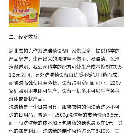
二、经济效益：
湖北杰帕克作为洗洁精设备厂家供应商，提供科学的
产品配方，生产出来的洗洁精不伤手，易漂清，色泽
清澈透明，我公司科学的配方可使生产成本控制在0.5-
1.2元之间，另外洗洁精设备由优质不锈钢打造而成，
耐酸碱腐蚀使用寿命长，设备占用空间面积小，220v
家庭照明用电即可生产，设备一机多用可以生产各种
液体或膏状产品。
洗洁精是一个日常厨具、服装衣物的油渍清洗必不可
少的日用品，普通一瓶500g洗洁精的市场价再3.5元，
而一瓶洗洁精的成本加上包装瓶的话也最多在1元，其
他的都是利润，洗洁精的制作原料占比在8-10%，其