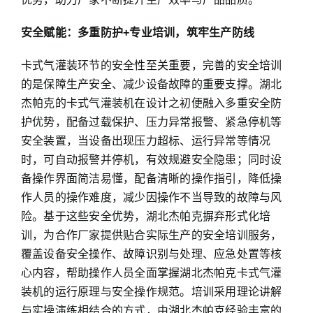
安全赋能：多重防护+专业培训，筑牢生产防线
卡式气灌装环节的安全性至关重要，完善的安全培训
的是保障生产安全、减少设备故障的重要支撑。湖北
杰帕克的卡式气灌装机在设计之初便融入多重安全防
护优势，配备过载保护、压力异常报警、紧急停机等
安全装置，当设备出现压力超标、运行异常等情况
时，可自动报警并停机，有效规避安全隐患；同时设
备操作界面简洁易懂，配备清晰的操作指引，降低操
作人员的操作难度，减少因操作不当导致的故障与风
险。基于这些安全优势，湖北杰帕克摒弃形式化培
训，为合作厂家提供贴合实际生产的安全培训服务，
覆盖设备安全操作、故障识别与处理、应急处置等核
心内容，帮助操作人员全面掌握湖北杰帕克卡式气灌
装机的运行原理与安全操作规范。培训采用理论讲解
与实操演练相结合的方式，由湖北杰帕克经验丰富的