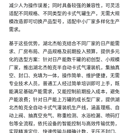
减少人为操作误差；同时具备较强的兼容性，可灵活
适配不同规格、不同类型的卡式气罐生产，无需大规
模改造即可切换产品型号，适配中小厂家多样化生产
需求。
基于这些优势，湖北杰帕克结合不同厂家的日产能需
求、厂房布局、产品规格及前期投入预算，提供多元
化的选型方案：针对日产能数千罐的初创型、小规模
厂家，推出湖北杰帕克半自动卡式气灌装机，集抽真
空、封口、充填为一体，操作简单、维护便捷，无需
专业技术人员，普通工人经过简单培训即可上手，既
能满足基础产能需求，又能控制前期投入成本，避免
产能浪费；针对日产能上万罐的成长型厂家，提供湖
北杰帕克全自动卡式气灌装机生产线，涵盖理瓶、自
动上阀、抽真空充气、称重检测、水浴检漏、喷码打
包等全流程，依托设备的智能控制与高效传输优势，
实现精准定位、快速传输与精确计数，无压不封口、