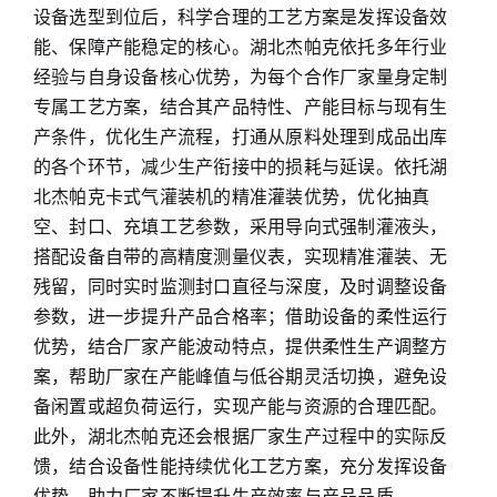
设备选型到位后，科学合理的工艺方案是发挥设备效
能、保障产能稳定的核心。湖北杰帕克依托多年行业
经验与自身设备核心优势，为每个合作厂家量身定制
专属工艺方案，结合其产品特性、产能目标与现有生
产条件，优化生产流程，打通从原料处理到成品出库
的各个环节，减少生产衔接中的损耗与延误。依托湖
北杰帕克卡式气灌装机的精准灌装优势，优化抽真
空、封口、充填工艺参数，采用导向式强制灌液头，
搭配设备自带的高精度测量仪表，实现精准灌装、无
残留，同时实时监测封口直径与深度，及时调整设备
参数，进一步提升产品合格率；借助设备的柔性运行
优势，结合厂家产能波动特点，提供柔性生产调整方
案，帮助厂家在产能峰值与低谷期灵活切换，避免设
备闲置或超负荷运行，实现产能与资源的合理匹配。
此外，湖北杰帕克还会根据厂家生产过程中的实际反
馈，结合设备性能持续优化工艺方案，充分发挥设备
优势，助力厂家不断提升生产效率与产品品质。