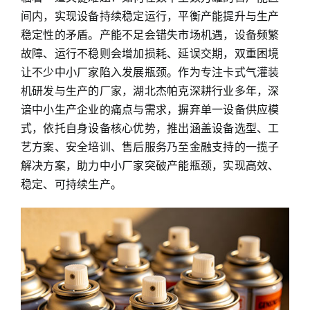
间内，实现设备持续稳定运行，平衡产能提升与生产
稳定性的矛盾。产能不足会错失市场机遇，设备频繁
故障、运行不稳则会增加损耗、延误交期，双重困境
让不少中小厂家陷入发展瓶颈。作为专注
卡式气灌装
机
研发与生产的厂家，湖北杰帕克深耕行业多年，深
谙中小生产企业的痛点与需求，摒弃单一设备供应模
式，依托自身设备核心优势，推出涵盖设备选型、工
艺方案、安全培训、售后服务乃至金融支持的一揽子
解决方案，助力中小厂家突破产能瓶颈，实现高效、
稳定、可持续生产。