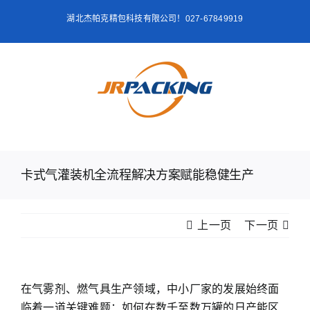
跳
湖北杰帕克精包科技有限公司！027-67849919
过
内
容
卡式气灌装机全流程解决方案赋能稳健生产
上一页
下一页
在气雾剂、燃气具生产领域，中小厂家的发展始终面
临着一道关键难题：如何在数千至数万罐的日产能区