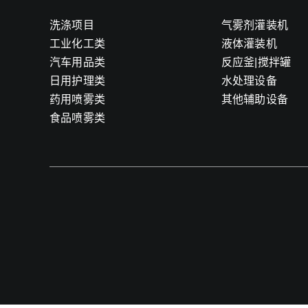
洗涤项目
气雾剂灌装机
工业化工类
液体灌装机
汽车用品类
反应釜|搅拌罐
日用护理类
水处理设备
药用喷雾类
其他辅助设备
食品喷雾类