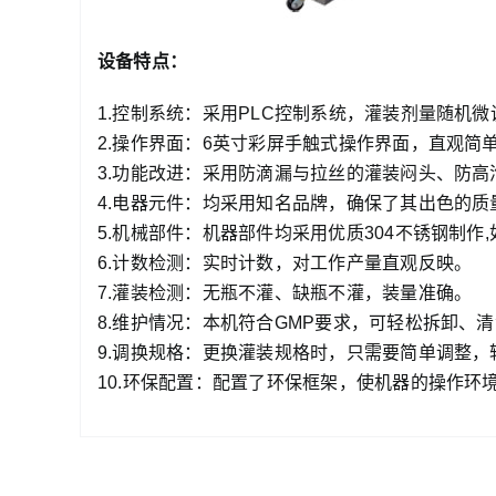
设备特点：
1.控制系统：采用PLC控制系统，灌装剂量随机微
2.操作界面：6英寸彩屏手触式操作界面，直观简
3.功能改进：采用防滴漏与拉丝的灌装闷头、防
4.电器元件：均采用知名品牌，确保了其出色的
5.机械部件：机器部件均采用优质304不锈钢制作
6.计数检测：实时计数，对工作产量直观反映。
7.灌装检测：无瓶不灌、缺瓶不灌，装量准确。
8.维护情况：本机符合GMP要求，可轻松拆卸、
9.调换规格：更换灌装规格时，只需要简单调整，
10.环保配置：配置了环保框架，使机器的操作环