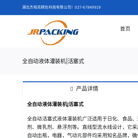
跳
湖北杰帕克精包科技有限公司！027-67849919
过
内
首页
容
全自动液体灌装机|活塞式
产品详情
全自动液体灌装机|活塞式
全自动活塞式液体灌装机广泛适用于日化、食品、
剂、微乳剂、悬浮剂等。直线型流水线设计，它采
自动出瓶，电器，气动元部件均采用知名品牌，确