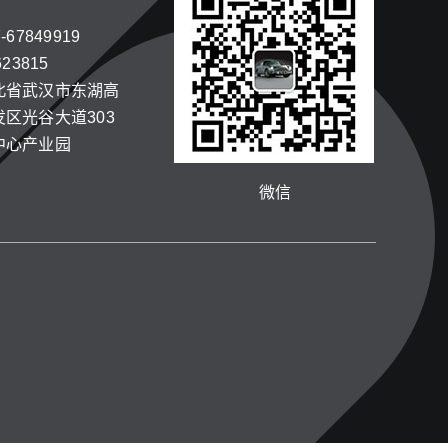
67849919
23815
北省武汉市东湖高
区光谷大道303
中心产业园
微信