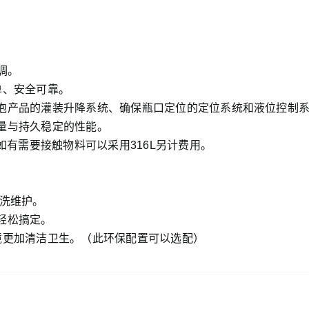
调。
单、安全可靠。
高泡产品的灌装升降系统、确保瓶口定位的定位系统和液位控制
质量与持久稳定的性能。
,如有需要接触物料可以采用316L另计费用。
清洗维护。
轻松搞定。
境更加清洁卫生。（此环保配置可以选配）