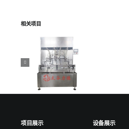
相关项目
装机
两头半自动液体灌装机
项目展示
设备展示