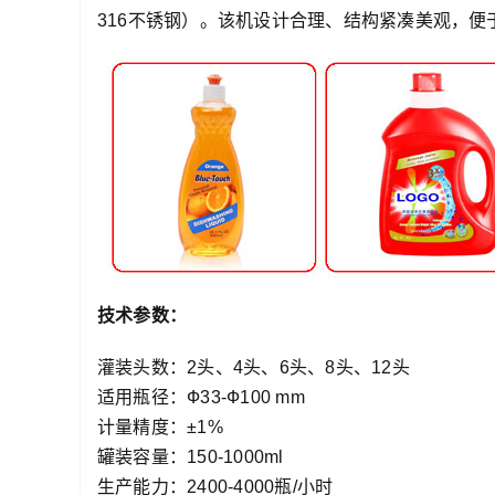
316不锈钢）。该机设计合理、结构紧凑美观，便
技术参数：
灌装头数：2头、4头、6头、8头、12头
适用瓶径：Ф33-Ф100 mm
计量精度：±1%
罐装容量：150-1000ml
生产能力：2400-4000瓶/小时