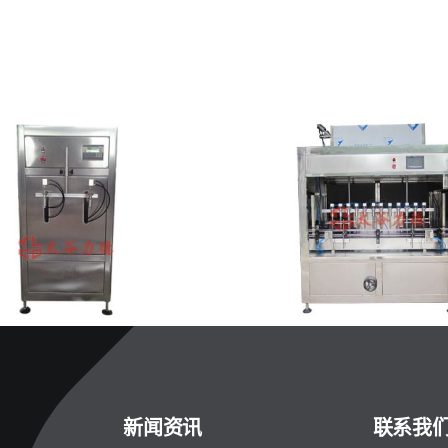
全自动液体灌装机|下潜式
半自动液体灌装
新闻资讯
联系我