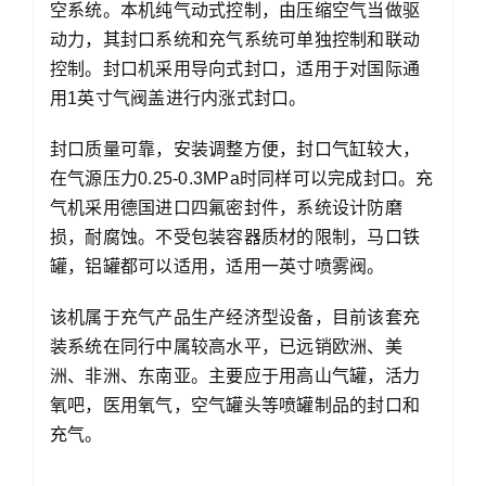
空系统。本机纯气动式控制，由压缩空气当做驱
动力，其封口系统和充气系统可单独控制和联动
控制。封口机采用导向式封口，适用于对国际通
用1英寸气阀盖进行内涨式封口。
封口质量可靠，安装调整方便，封口气缸较大，
在气源压力0.25-0.3MPa时同样可以完成封口。充
气机采用德国进口四氟密封件，系统设计防磨
损，耐腐蚀。不受包装容器质材的限制，马口铁
罐，铝罐都可以适用，适用一英寸喷雾阀。
该机属于充气产品生产经济型设备，目前该套充
装系统在同行中属较高水平，已远销欧洲、美
洲、非洲、东南亚。主要应于用高山气罐，活力
氧吧，医用氧气，空气罐头等喷罐制品的封口和
充气。